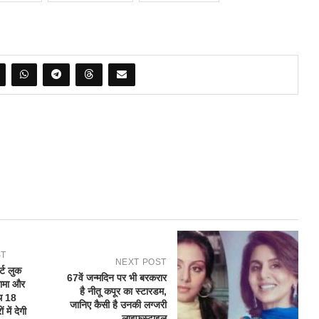
ST
NEXT POST
्ट लुक
67वें जन्मदिन पर भी बरकरार
रामा और
है नीतू कपूर का स्टारडम,
ाथ 18
जानिए कैसी है उनकी लग्जरी
 में देगी
लाइफस्टाइल