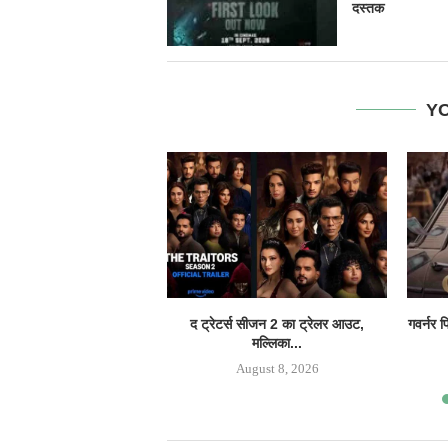
दस्तक
YO
द ट्रेटर्स सीजन 2 का ट्रेलर आउट,
गवर्नर 
मल्लिका...
August 8, 2026