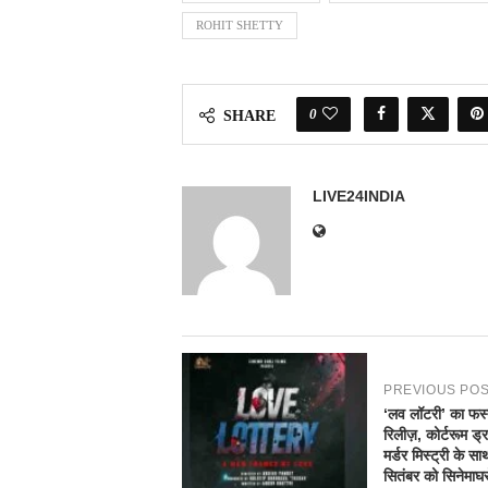
ROHIT SHETTY
0
SHARE
LIVE24INDIA
PREVIOUS PO
‘लव लॉटरी’ का फर्स
रिलीज़, कोर्टरूम ड्
मर्डर मिस्ट्री के स
सितंबर को सिनेमाघरों