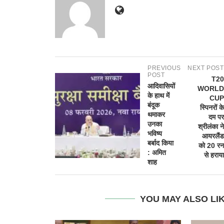
PREVIOUS
NEXT POST
POST
T20
आदिवासियों
WORLD
के हाथ में
CUP
बंदूक
स्पिनरों के
थमाकर
दम पर
उनका
श्रीलंका ने
भविष्य
आयरलैंड
बर्बाद किया
को 20 रन
: अमित
से हराया
शाह
YOU MAY ALSO LI