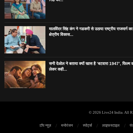
मालविंदर सिंह कंग ने गडकरी से उठाया राष्ट्रीय राजमार्ग का मु
क्षेत्रीय विकास...
सनी देओल ने बताया क्यों खास है ‘बटवारा 1947’, फिल्म 
लेकर कही...
© 2026 Live24 India. All 
टॉप न्यूज़
मनोरंजन
स्पोर्ट्स
लाइफस्टाइल
पं