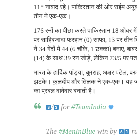
11* नाबाद रहे। पाकिस्तान की ओर सईम अयूब 
तीन ने एक-एक।
176 रनों का पीछा करते पाकिस्तान 18 ओवर में
पर साहिबजादा फरहान (0) साफा, 13 पर तीन व
ने 34 गेंदों में 44 (6 चौके, 1 छक्का) बनाए, ब
(14) के साथ 39 रन जोड़े, लेकिन 73/5 पर प
भारत के हार्दिक पांड्या, बुमराह, अक्षर पटेल, व
झटके। कुलदीप और तिलक ने एक-एक। यह जी
का प्रबल दावेदार बनाती है।
/
for
#TeamIndia
The
#MenInBlue
win by
ru