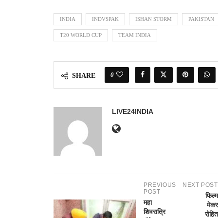
INDIA
INDVSPAK
ISHAN STORM
PAKISTAN
T20 WORLD CUP
TEAM INDIA
0
SHARE
LIVE24INDIA
PREVIOUS
NEXT POST
POST
फिल्म
महा
मेकर
शिवरात्रि
रोहित