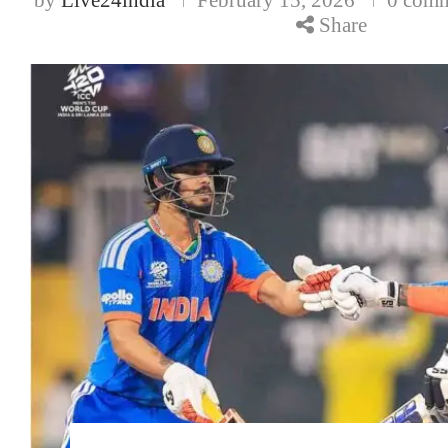
Share