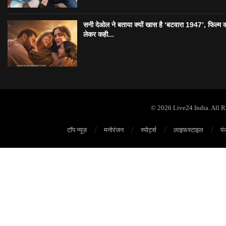
सनी देओल ने बताया क्यों खास है ‘बटवारा 1947’, फिल्म 
लेकर कही...
© 2026 Live24 India. All 
टॉप न्यूज़
मनोरंजन
स्पोर्ट्स
लाइफस्टाइल
पं