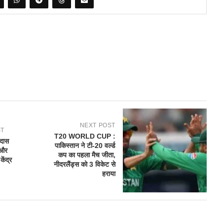
NEXT POST
ST
T20 WORLD CUP :
िदास
पाकिस्तान ने टी-20 वर्ल्ड
 और
कप का पहला मैच जीता,
ेंद्र
नीदरलैंड्स को 3 विकेट से
हराया