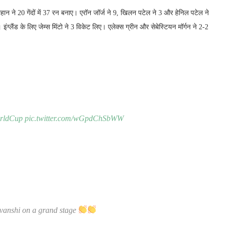
चौहान ने 20 गेंदों में 37 रन बनाए। एरॉन जॉर्ज ने 9, खिलन पटेल ने 3 और हेनिल पटेल ने
ंग्लैंड के लिए जेम्स मिंटो ने 3 विकेट लिए। एलेक्स ग्रीन और सेबेस्टियन मॉर्गन ने 2-2
rldCup
pic.twitter.com/wGpdChSbWW
vanshi on a grand stage