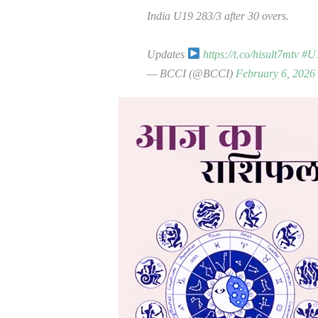
India U19 283/3 after 30 overs.
Updates
https://t.co/hisult7mtv
#U
— BCCI (@BCCI)
February 6, 2026