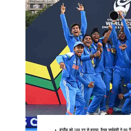
इंग्लैंड को 100 रन से हराया, वैभव सूर्यवंशी ने 80