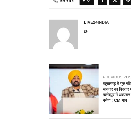
0
SHARE
LIVE24INDIA
PREVIOUS PO
खुरालगढ़ में गुरु रव
यादगार का विस्तार
फरीदपुर में अध्ययन क
बनेगा : CM मान