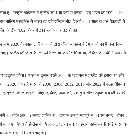
ा है। उन्होंने फाइनल में इंग्लैंड को 100 रनों से हराया। यह भारत का छठा U-19
रदस्त बॉलिंग परफॉर्मेंस ने भारत को ऐतिहासिक जीत दिलाई। 14 साल के इस खिलाड़ी ने
 इंग्लैंड की टीम 40.2 ओवर में 311 रनों पर आउट हो गई।
 वर्ल्ड कप 2026 के फाइनल में भारत ने टॉस जीतकर पहले बैटिंग करने का फैसला किया
बनाए। इंग्लैंड को जीत के लिए 412 रन का टारगेट मिला था, लेकिन टीम 40.2 ओवर में
ारे टाइटल जीता। भारत ने इससे पहले 2022 के फ़ाइनल में इंग्लैंड को हराया था और
बना था। 2026 से पहले भारत ने 2000, 2008, 2012, 2018 और 2022 में वर्ल्ड चैंपियन
रे ने विराट कोहली, मोहम्मद कैफ़, पृथ्वी शॉ, यश ढुल और उन्मुक्त चंद की बराबरी
ए, जिसमें 15 चौके और 15 छक्के शामिल थे। कप्तान आयुष महात्रे ने 53 रन बनाए। वैभव U-
ाड़ी बन गए। वैभव ने इंग्लैंड के खिलाफ 175 रन बनाए। इससे पहले यह रिकॉर्ड भारत के
के खिलाफ नाबाद 111 रन बनाए थे।