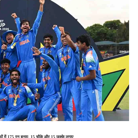
 गेंदों में 175 रन बनाए, 15 चौके और 15 छक्के लगाए