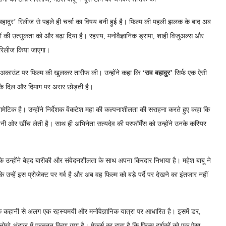
‘राव बहादुर’ रिलीज से पहले ही चर्चा का विषय बनी हुई है। फिल्म की पहली झलक के बाद अब
ं की उत्सुकता को और बढ़ा दिया है। रहस्य, मनोवैज्ञानिक ड्रामा, शाही विजुअल्स और
ं रिलीज किया जाएगा।
ा अकाउंट पर फिल्म की खुलकर तारीफ की। उन्होंने कहा कि
‘राव बहादुर’
सिर्फ एक ऐसी
 उनके दिल और दिमाग पर असर छोड़ती है।
मेटिक है। उन्होंने निर्देशक वेंकटेश महा की कल्पनाशीलता की सराहना करते हुए कहा कि
अपनी ओर खींच लेती है। साथ ही अभिनेता सत्यदेव की परफॉर्मेंस को उन्होंने उनके करियर
कि उन्होंने बेहद बारीकी और संवेदनशीलता के साथ अपना किरदार निभाया है। महेश बाबू ने
उन्हें इस प्रोजेक्ट पर गर्व है और अब वह फिल्म को बड़े पर्दे पर देखने का इंतजार नहीं
परिक कहानी से अलग एक रहस्यमयी और मनोवैज्ञानिक यात्रा पर आधारित है। इसमें डर,
अंदाज में प्रस्तुत किया गया है। मेकर्स का दावा है कि फिल्म दर्शकों को एक ऐसा