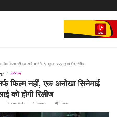
े...
फिल्म,...
ादुर’ सिर्फ फिल्म नहीं, एक अनोखा सिनेमाई अनुभव; 3 जुलाई को होगी रिलीज
्यूज़
मनोरंजन
 सिर्फ फिल्म नहीं, एक अनोखा सिनेमाई
लाई को होगी रिलीज
0 comments
45
views
Share