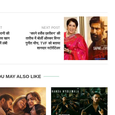
ST
NEXT POST
िरानी की
‘सपने वर्सेस एवरीवन’ की
बास खान
तारीफ में बोलीं ऑस्कर विनर
ें लंबी
गुनीत मोंगा, TVF को बताया
शानदार स्टोरीटेलर
U MAY ALSO LIKE