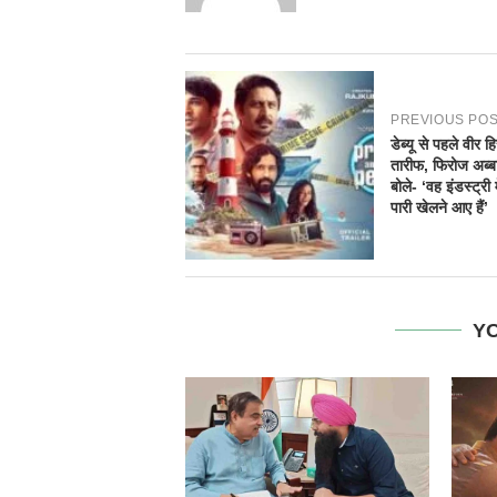
PREVIOUS PO
डेब्यू से पहले वीर ह
तारीफ, फिरोज अब्
बोले- ‘वह इंडस्ट्री म
पारी खेलने आए हैं’
YO