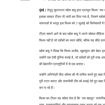
मुंबई।
तेलुगु सुपरस्टार महेश बाबू द्वारा प्रस्तुत फिल्म 
इसका दमदार टीज़र भी जारी कर दिया गया है, जिसने दर्शको
भावनाओं से भरपूर इस फिल्म को 3 जुलाई को सिनेमाघरों मे
टीज़र सामने आने के बाद महेश बाबू ने अपने सोशल मीडिय
फिल्म नहीं है जो दर्शकों का ध्यान खींचे, बल्कि यह सीधे
महेश बाबू ने लिखा कि फिल्म अजीब, खूबसूरत और बेहद ड्रा
उन्होंने एक ऐसी दुनिया बनाई है, जो दर्शकों को पूरी तरह 
की बेहतरीन प्रस्तुतियों में से एक बताया।
उन्होंने अभिनेत्री दीपा थॉमस की भी तारीफ करते हुए कहा 
पूरी स्टार कास्ट और तकनीकी टीम को बधाई देते हुए कहा कि 
कर पा रहे हैं।
फिल्म का टीज़र यह संकेत देता है कि ‘राव बहादुर’ पारं
भ्रम, गलतफहमियां और भावनात्मक उतार-चढ़ाव को एक अनोखे 