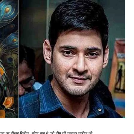
मा का टीज़र रिलीज, महेश बाबू ने पूरी टीम की जमकर तारीफ की