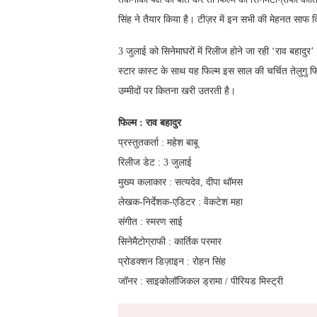
सिंह ने तैयार किया है। टीज़र में इन सभी की मेहनत साफ 
3 जुलाई को सिनेमाघरों में रिलीज होने जा रही ‘राव बहादुर’ 
स्टार कास्ट के साथ यह फिल्म इस साल की चर्चित तेलुगु फ
उम्मीदों पर कितना खरी उतरती है।
फिल्म : राव बहादुर
प्रस्तुतकर्ता : महेश बाबू
रिलीज डेट : 3 जुलाई
मुख्य कलाकार : सत्यदेव, दीपा थॉमस
लेखक-निर्देशक-एडिटर : वेंकटेश महा
संगीत : स्मरण साई
सिनेमैटोग्राफी : कार्तिक परमार
प्रोडक्शन डिज़ाइन : रोहन सिंह
जॉनर : साइकोलॉजिकल ड्रामा / पीरियड मिस्ट्री