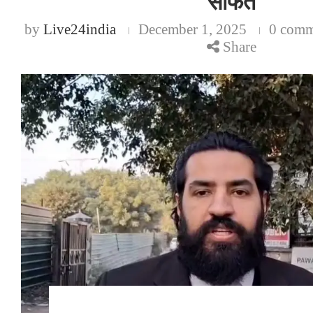
सोफत
by
Live24india
December 1, 2025
0 comm
Share