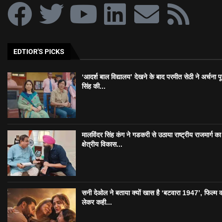
EDTIOR'S PICKS
‘आदर्श बाल विद्यालय’ देखने के बाद परमीत सेठी ने अर्चना प
सिंह की...
मालविंदर सिंह कंग ने गडकरी से उठाया राष्ट्रीय राजमार्ग का मु
क्षेत्रीय विकास...
सनी देओल ने बताया क्यों खास है ‘बटवारा 1947’, फिल्म 
लेकर कही...