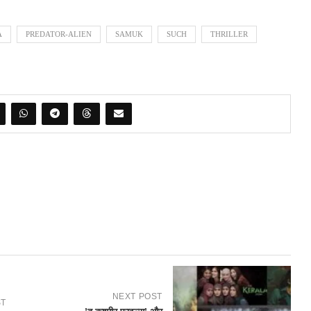
A
PREDATOR-ALIEN
SAMUK
SUCH
THRILLER
NEXT POST
ST