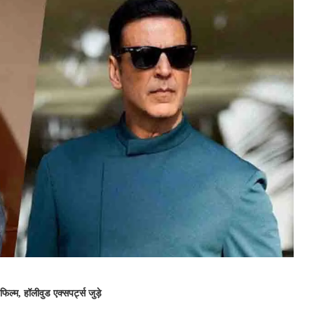
ल्म, हॉलीवुड एक्सपर्ट्स जुड़े