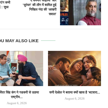
​’द कश्मीर फाइल्स’ और
टिंग कभी
‘धुरंधर’ की लीग में शामिल हुई
 : सुधा
निखिल नंदा की ‘आखरी
सवाल’
U MAY ALSO LIKE
िंदर सिंह कंग ने गडकरी से उठाया
सनी देओल ने बताया क्यों खास है ‘बटवारा...
‘
राष्ट्रीय...
August 6, 2026
August 6, 2026