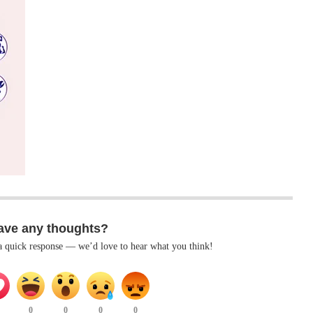
ave any thoughts?
 a quick response — we’d love to hear what you think!
0
0
0
0