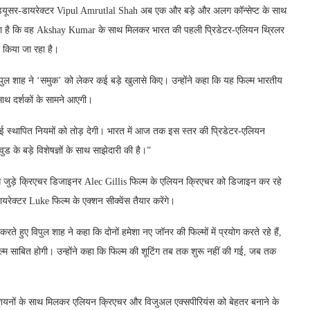
ोड्यूसर-डायरेक्टर Vipul Amrutlal Shah अब एक और बड़े और अलग कॉन्सेप्ट के साथ
ा किया है कि वह Akshay Kumar के साथ मिलकर भारत की पहली प्रिडेटर-एलियन थ्रिलर
र किया जा रहा है।
िपुल शाह ने ‘समुक’ को लेकर कई बड़े खुलासे किए। उन्होंने कहा कि यह फिल्म भारतीय
 साथ दर्शकों के सामने आएगी।
कई स्थापित नियमों को तोड़ देगी। भारत में आज तक इस स्तर की प्रिडेटर-एलियन
ुड के बड़े विशेषज्ञों के साथ साझेदारी की है।”
ं से जुड़े क्रिएचर डिजाइनर Alec Gillis फिल्म के एलियन क्रिएचर को डिजाइन कर रहे
ायरेक्टर Luke फिल्म के एक्शन सीक्वेंस तैयार करेंगे।
े हुए विपुल शाह ने कहा कि दोनों हमेशा नए जॉनर की फिल्मों में प्रयोग करते रहे हैं,
 साबित होगी। उन्होंने कहा कि फिल्म की शूटिंग तब तक शुरू नहीं की गई, जब तक
शियनों के साथ मिलकर एलियन क्रिएचर और विजुअल एक्सपीरियंस को बेहतर बनाने के