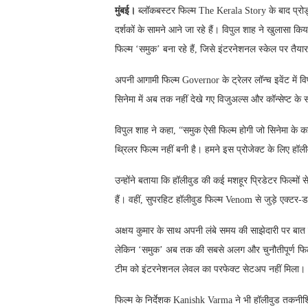
मुंबई।
ब्लॉकबस्टर फिल्म The Kerala Story के बाद प्र
दर्शकों के सामने आने जा रहे हैं। विपुल शाह ने खुलास
फिल्म ‘समुक’ बना रहे हैं, जिसे इंटरनेशनल स्केल पर तैया
अपनी आगामी फिल्म Governor के ट्रेलर लॉन्च इवेंट में व
सिनेमा में अब तक नहीं देखे गए विजुअल्स और कॉन्सेप्ट के
विपुल शाह ने कहा, “समुक ऐसी फिल्म होगी जो सिनेमा के 
थ्रिलर फिल्म नहीं बनी है। हमने इस प्रोजेक्ट के लिए हॉलीव
उन्होंने बताया कि हॉलीवुड की कई मशहूर प्रिडेटर फिल्मो
हैं। वहीं, सुपरहिट हॉलीवुड फिल्म Venom से जुड़े एक्टर-ड
अक्षय कुमार के साथ अपनी लंबे समय की साझेदारी पर बात करत
लेकिन ‘समुक’ अब तक की सबसे अलग और चुनौतीपूर्ण फिल्म
टीम को इंटरनेशनल लेवल का परफेक्ट सेटअप नहीं मिला।
फिल्म के निर्देशक Kanishk Varma ने भी हॉलीवुड तकनी