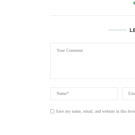
L
Save my name, email, and website in this bro