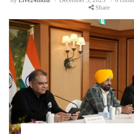
Share