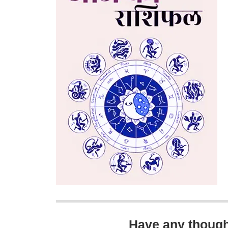
Have any thoug