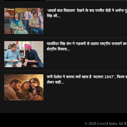
‘आदर्श बाल विद्यालय’ देखने के बाद परमीत सेठी ने अर्चना प
सिंह की...
मालविंदर सिंह कंग ने गडकरी से उठाया राष्ट्रीय राजमार्ग का मु
क्षेत्रीय विकास...
सनी देओल ने बताया क्यों खास है ‘बटवारा 1947’, फिल्म 
लेकर कही...
© 2026 Live24 India. All 