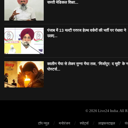
सस्ती मेडिकल शिक्षा...
पंजाब में 13 मल्टी परपज हेल्थ वर्करों की भर्ती पर रंधावा ने
उठाए...
कालीन भैया से लेकर मुन्ना भैया तक, ‘मिर्जापुर: द मूवी’ के 
पोस्टर्स...
© 2026 Live24 India. All 
टॉप न्यूज़
मनोरंजन
स्पोर्ट्स
लाइफस्टाइल
पं