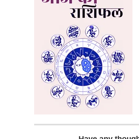
Have any thoug