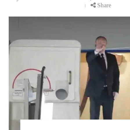
Share