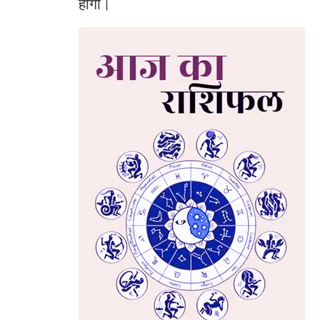
होगी।