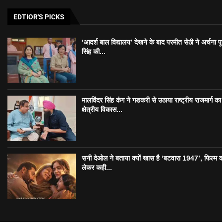
EDTIOR'S PICKS
‘आदर्श बाल विद्यालय’ देखने के बाद परमीत सेठी ने अर्चना प
सिंह की...
मालविंदर सिंह कंग ने गडकरी से उठाया राष्ट्रीय राजमार्ग का मु
क्षेत्रीय विकास...
सनी देओल ने बताया क्यों खास है ‘बटवारा 1947’, फिल्म 
लेकर कही...