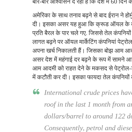
बार-बार आश्‍वासन दे रही है क‍ि देश में 60 द‍िन
अमेर‍िका के साथ तनाव बढ़ने से बाद ईरान ने होर्म
दी। इसका असर यह हुआ क‍ि क्रूड ऑयल के 
प्रत‍ि बैरल के पार चले गए. ज‍िससे तेल कंपन‍िय
लागत बढ़ने पर ऑयल मार्केट‍िंग कंपन‍ियां पेट्
अपना खर्च न‍िकालती हैं। ज‍िसका बोझ आम 
असर देश में महंगाई दर बढ़ने के रूप में सामने
आम आदमी को राहत देने के मकसद से पेट्रोल-
में कटौती कर दी। इसका फायदा तेल कंपन‍ियों क
International crude prices hav
roof in the last 1 month from 
dollars/barrel to around 122 do
Consequently, petrol and diese