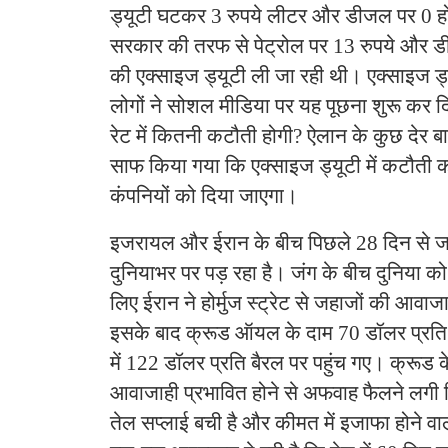
ड्यूटी घटकर 3 रुपये लीटर और डीजल पर 0 ह
सरकार की तरफ से पेट्रोल पर 13 रुपये और ड
की एक्‍साइज ड्यूटी ली जा रही थी। एक्‍साइज ड्
लोगों ने सोशल मीड‍िया पर यह पूछना शुरू कर द
रेट में क‍ितनी कटौती होगी? ऐलान के कुछ देर
साफ क‍िया गया क‍ि एक्‍साइज ड्यूटी में कटौती
कंपन‍ियों को द‍िया जाएगा।
इजरायल और ईरान के बीच प‍िछले 28 द‍िन से 
दुन‍ियाभर पर पड़ रहा है। जंग के बीच दुन‍िया 
लि‍ए ईरान ने होर्मुज स्‍ट्रेट से जहाजों की आवा
इसके बाद क्रूड ऑयल के दाम 70 डॉलर प्रत‍ि 
में 122 डॉलर प्रत‍ि बैरल पर पहुंच गए। क्रूड 
आवाजाही प्रभाव‍ित होने से अफवाह फैलने लगी क‍
तेल सप्‍लाई बची है और कीमत में इजाफा होने व