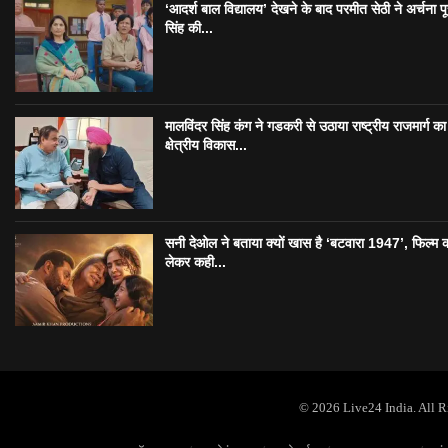
‘आदर्श बाल विद्यालय’ देखने के बाद परमीत सेठी ने अर्चना प
सिंह की...
मालविंदर सिंह कंग ने गडकरी से उठाया राष्ट्रीय राजमार्ग का मु
क्षेत्रीय विकास...
सनी देओल ने बताया क्यों खास है ‘बटवारा 1947’, फिल्म 
लेकर कही...
© 2026 Live24 India. All 