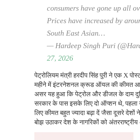
consumers have gone up all ov
Prices have increased by aro
South East Asian…
— Hardeep Singh Puri (@Har
27, 2026
पेट्रोलियम मंत्री हरदीप सिंह पुरी ने एक X पोस्‍
महीने में इंटरनेशनल क्रूड ऑयल की कीमत आ
असर यह हुआ क‍ि पेट्रोल और डीजल के दाम दुनि
सरकार के पास इसके ल‍िए दो ऑप्‍शन थे, पहला य
लिए कीमत बहुत ज्यादा बढ़ा दें जैसा दूसरे देशों ने 
बोझ उठाकर देश के नागर‍िकों को अंतरराष्ट्री