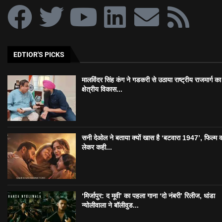
EDTIOR'S PICKS
मालविंदर सिंह कंग ने गडकरी से उठाया राष्ट्रीय राजमार्ग का मु
क्षेत्रीय विकास...
सनी देओल ने बताया क्यों खास है ‘बटवारा 1947’, फिल्म 
लेकर कही...
‘मिर्जापुर: द मूवी’ का पहला गाना ‘दो नंबरी’ रिलीज, धांडा
न्योलीवाला ने बॉलीवुड...