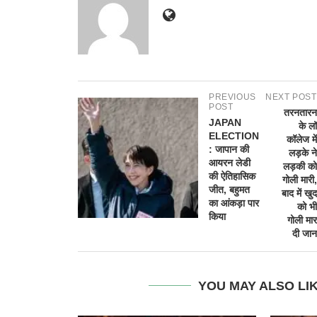
PREVIOUS
NEXT POST
POST
तरनतारन
JAPAN
के लॉ
ELECTION
कॉलेज में
: जापान की
लड़के ने
आयरन लेडी
लड़की को
की ऐतिहासिक
गोली मारी,
जीत, बहुमत
बाद में खुद
का आंकड़ा पार
को भी
किया
गोली मार
दी जान
YOU MAY ALSO LI