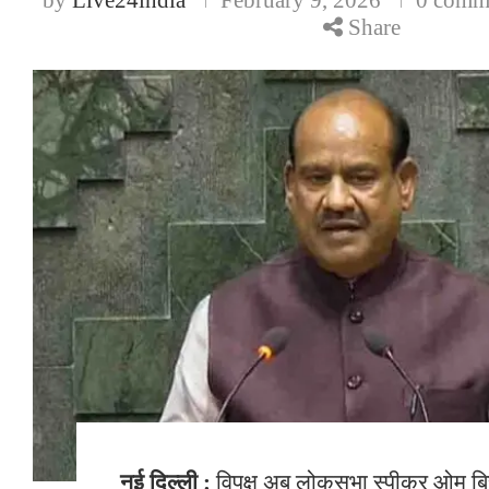
Share
नई दिल्ली :
विपक्ष अब लोकसभा स्पीकर ओम बि