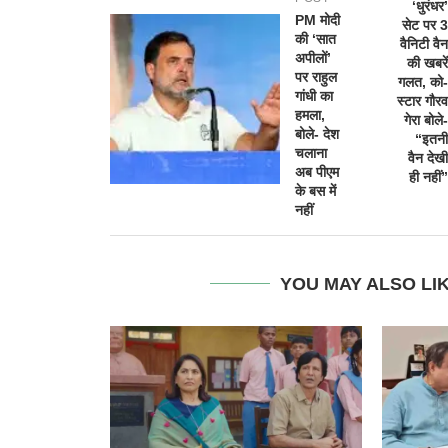
‘धुरंधर’
PM मोदी
सेट पर 3
की ‘सात
वैनिटी वैन
अपीलों’
की खबरें
पर राहुल
गलत, को-
गांधी का
स्टार गौरव
हमला,
गेरा बोले-
बोले- देश
“इतनी
चलाना
वैन देखी
अब पीएम
ही नहीं”
के बस में
नहीं
YOU MAY ALSO LI