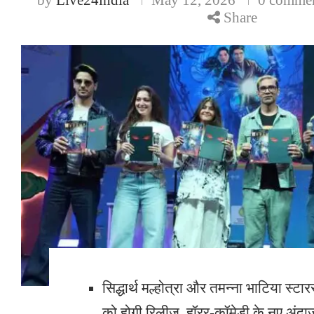
Share
सिद्धार्थ मल्होत्रा और तमन्ना भाटिया स्
को होगी रिलीज, हॉरर-कॉमेडी के नए अंदाज