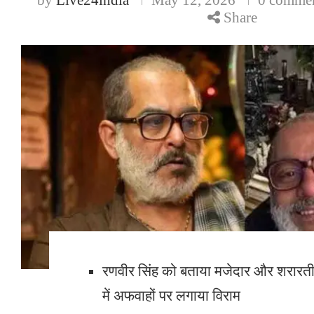
Share
रणवीर सिंह को बताया मजेदार और शरारत
में अफवाहों पर लगाया विराम