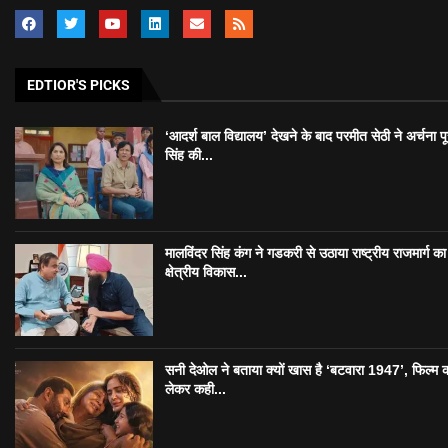
EDTIOR'S PICKS
‘आदर्श बाल विद्यालय’ देखने के बाद परमीत सेठी ने अर्चना प
सिंह की...
मालविंदर सिंह कंग ने गडकरी से उठाया राष्ट्रीय राजमार्ग का मु
क्षेत्रीय विकास...
सनी देओल ने बताया क्यों खास है ‘बटवारा 1947’, फिल्म 
लेकर कही...