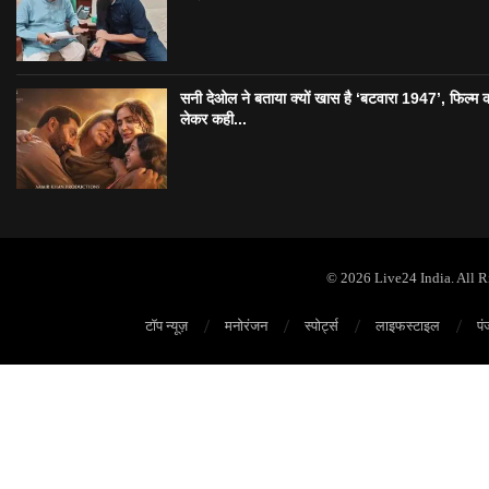
सनी देओल ने बताया क्यों खास है ‘बटवारा 1947’, फिल्म 
लेकर कही...
© 2026 Live24 India. All 
टॉप न्यूज़
मनोरंजन
स्पोर्ट्स
लाइफस्टाइल
पं