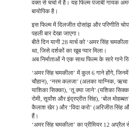
वक्त से चर्चा में है। यह फिल्म पंजाबी गायक 
बायोपिक है।
इस फिल्म में दिलजीत दोसांझ और परिणीति चोपड़
पहली बार देखा जाएगा।
बीते दिन यानी 28 मार्च को ‘अमर सिंह चमकीला
था, जिसे दर्शकों का खूब प्यार मिला।
अब निर्माताओं ने एक साथ फिल्म के सारे गाने र
‘अमर सिंह चमकीला’ में कुल 6 गाने होंगे, जिनमे
चौहान), ‘नरम कलजा’ (अलका याग्निक, ऋचा शर
याशिका सिक्का), ‘तू क्या जाने’ (यशिका सिक्क
रोमी, सूर्यांश और इंद्रप्रीत सिंह), ‘बोल मोहब
कैलाश खेर ) और ‘विदा करो’ (अरिजीत सिंह औ
हैं।
‘अमर सिंह चमकीला’ का प्रीमियर 12 अप्रैल स