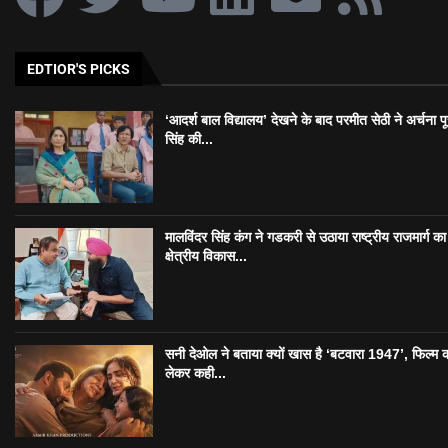
EDTIOR'S PICKS
‘आदर्श बाल विद्यालय’ देखने के बाद परमीत सेठी ने अर्चना प
सिंह की...
मालविंदर सिंह कंग ने गडकरी से उठाया राष्ट्रीय राजमार्ग का मु
क्षेत्रीय विकास...
सनी देओल ने बताया क्यों खास है ‘बटवारा 1947’, फिल्म 
लेकर कही...