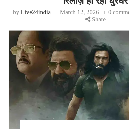
रिलीज़ हो रही धुरंधर
by
Live24india
March 12, 2026
0 comme
Share