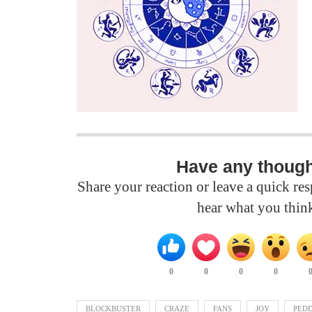
Have any thoug
Share your reaction or leave a quick r
hear what you thin
0
0
0
0
BLOCKBUSTER
CRAZE
FANS
JOY
PEDD