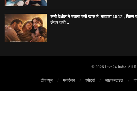
सनी देओल ने बताया क्यों खास है ‘बटवारा 1947’, फिल्म 
लेकर कही...
© 2026 Live24 India. All 
टॉप न्यूज़
मनोरंजन
स्पोर्ट्स
लाइफस्टाइल
पं