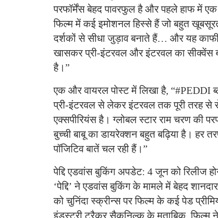
परफॉर्मेंस बेहद पावरफुल है और पहले हाफ में ए
फिल्म में कई इमोशनल हिस्से हैं जो बहुत खूबसू
दर्शकों से सीधा जुड़ाव बनाते हैं… और यह काफी
खासकर प्री-इंटरवल और इंटरवल का सीक्वेंस 
है।”
एक और वायरल पोस्ट में लिखा है, “#PEDDI ब्
प्री-इंटरवल से लेकर इंटरवल तक पूरी तरह से रो
एक्सपीरियंस है। ग्लोबल स्टार राम चरण की परफ
बुच्ची बाबू का डायरेक्शन बहुत बढ़िया है। हर 
पॉजिटिव बातें चल रही हैं।”
​पेद्दि एडवांस बुकिंग अपडेट: ​4 जून को रिलीज 
‘पेद्दि’ ने एडवांस बुकिंग के मामले में बेहद शा
को चुनिंदा स्क्रीन्स पर फिल्म के कई पेड प्रीम
इंडस्ट्री ट्रैकर सैकनिल्क के मुताबिक, फिल्म ने