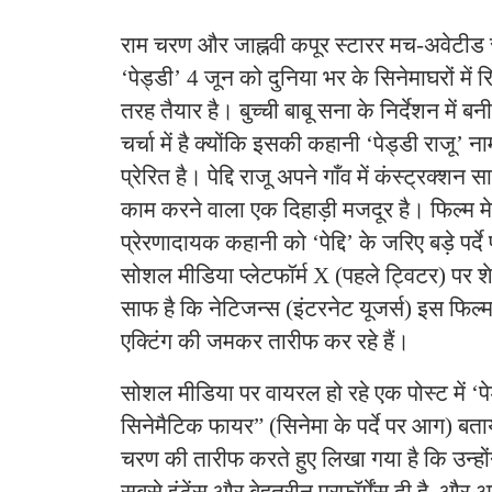
​राम चरण और जाह्नवी कपूर स्टारर मच-अवेटीड स्प
‘पेड्डी’ 4 जून को दुनिया भर के सिनेमाघरों में र
तरह तैयार है। बुच्ची बाबू सना के निर्देशन में
चर्चा में है क्योंकि इसकी कहानी ‘पेड्डी राजू’ 
प्रेरित है। पेद्दि राजू अपने गाँव में कंस्ट्रक्शन 
काम करने वाला एक दिहाड़ी मजदूर है। फिल्म
प्रेरणादायक कहानी को ‘पेद्दि’ के जरिए बड़े पर्द
सोशल मीडिया प्लेटफॉर्म X (पहले ट्विटर) पर शे
साफ है कि नेटिजन्स (इंटरनेट यूजर्स) इस फि
एक्टिंग की जमकर तारीफ कर रहे हैं।
​सोशल मीडिया पर वायरल हो रहे एक पोस्ट में ‘पे
सिनेमैटिक फायर” (सिनेमा के पर्दे पर आग) बताय
चरण की तारीफ करते हुए लिखा गया है कि उन्हो
सबसे इंटेंस और बेहतरीन परफॉर्मेंस दी है, और 