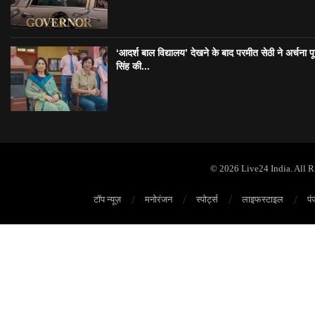
‘आदर्श बाल विद्यालय’ देखने के बाद परमीत सेठी ने अर्चना प
सिंह की...
© 2026 Live24 India. All 
टॉप न्यूज़
मनोरंजन
स्पोर्ट्स
लाइफस्टाइल
पं