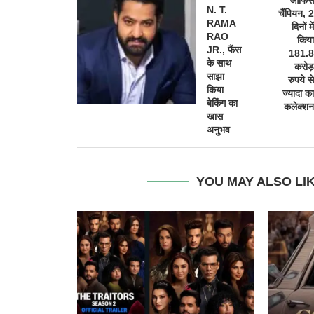
N. T.
चैंपियन, 2
RAMA
दिनों में
RAO
किया
JR., फैंस
181.8
के साथ
करोड़
साझा
रुपये से
किया
ज्यादा का
बेकिंग का
कलेक्शन
खास
अनुभव
YOU MAY ALSO LI