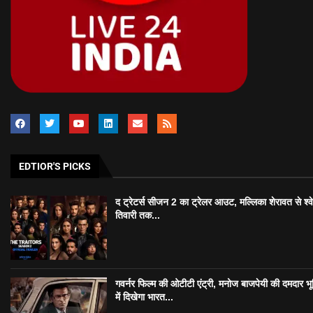
EDTIOR'S PICKS
द ट्रेटर्स सीजन 2 का ट्रेलर आउट, मल्लिका शेरावत से श्व
तिवारी तक...
गवर्नर फिल्म की ओटीटी एंट्री, मनोज बाजपेयी की दमदार भ
में दिखेगा भारत...