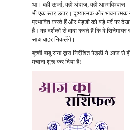
था। वही ऊर्जा, वही अंदाज़, वही आत्मविश्वास
भी एक स्तर ऊपर। दृश्यात्मक और भावनात्मक दो
प्रभावित करते हैं और पेड्डी को बड़े पर्दे पर द
हैं। वह दर्शकों से वादा करते हैं कि वे सिनेमाघर
साथ बाहर निकलेंगे।
बुच्ची बाबू सना द्वारा निर्देशित पेड्डी ने आज से
मचाना शुरू कर दिया है!