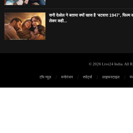
सनी देओल ने बताया क्यों खास है ‘बटवारा 1947’, फिल्म 
लेकर कही...
© 2026 Live24 India. All 
टॉप न्यूज़
मनोरंजन
स्पोर्ट्स
लाइफस्टाइल
पं