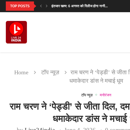
TOP POSTS
इंतजार खत्म: 6 अगस्त को रिलीज होगा नानी...
एकता कपूर की लॉन्च की हुई ये 7...
Home
टॉप न्यूज़
राम चरण ने ‘पेड्डी’ से जी
धमाकेदार डांस ने मचाई धूम
टॉप न्यूज़
मनोरंजन
राम चरण ने ‘पेड्डी’ से जीता दिल,
धमाकेदार डांस ने मचाई 
by
Live24india
June 4, 2026
0 commen