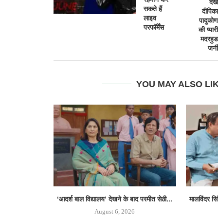
देखें
सकते हैं
दीपिका
लाइव
पादुकोण
परफॉर्मेंस
की प्यारी
मदरहुड
जर्नी
YOU MAY ALSO LI
‘आदर्श बाल विद्यालय’ देखने के बाद परमीत सेठी...
मालविंदर सि
August 6, 2026