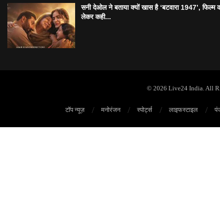
सनी देओल ने बताया क्यों खास है ‘बटवारा 1947’, फिल्म 
लेकर कही...
© 2026 Live24 India. All 
टॉप न्यूज़
मनोरंजन
स्पोर्ट्स
लाइफस्टाइल
पं