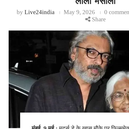
लीला भंसाली
by
Live24india
May 9, 2026
0 commen
Share
मुंबई, 9 मई :
मदर्स डे के खास मौके पर फिल्मम