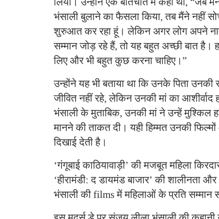
लिया। उन्होंने एक बातचीत में कहा था, “जब मै
भंसाली बुलाने का फैसला किया, तब मैंने नहीं स
शुरुआत कर रहा हूं। लेकिन अगर लोग अपने नाम
सम्मान जोड़ रहे हैं, तो यह बहुत अच्छी बात है। 
लिए और भी बहुत कुछ करना चाहिए।”
उन्होंने यह भी बताया था कि उनके पिता उनकी
जीवित नहीं रहे, लेकिन उनकी मां का आशीर्वाद
भंसाली के मुताबिक, उनकी मां ने उन्हें मुश्किल 
मानने की ताकत दी। यही हिम्मत उनकी फिल्मों 
दिखाई देती है।
‘गंगूबाई काठियावाड़ी’ की मजबूत महिला किरदा
‘हीरामंडी: द डायमंड बाजार’ की शालीनता और
भंसाली की films में महिलाओं के प्रति सम्मा
इस मदर्स डे पर संजय लीला भंसाली की कहानी 