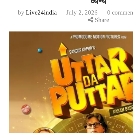
व्यंग्य
by
Live24india
July 2, 2026
0 commen
Share