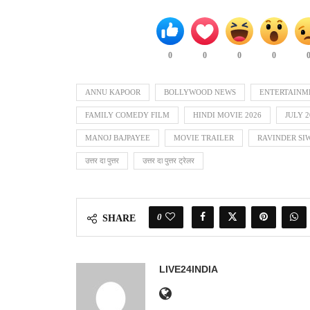
0
0
0
0
ANNU KAPOOR
BOLLYWOOD NEWS
ENTERTAINM
FAMILY COMEDY FILM
HINDI MOVIE 2026
JULY 
MANOJ BAJPAYEE
MOVIE TRAILER
RAVINDER SI
उत्तर दा पुत्तर
उत्तर दा पुत्तर ट्रेलर
0
SHARE
LIVE24INDIA