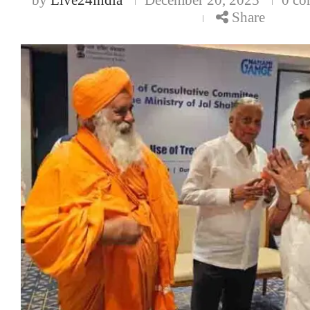
Share