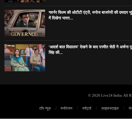
गवर्नर फिल्म की ओटीटी एंट्री, मनोज बाजपेयी की दमदार भ
में दिखेगा भारत...
‘आदर्श बाल विद्यालय’ देखने के बाद परमीत सेठी ने अर्चना प
सिंह की...
© 2026 Live24 India. All 
टॉप न्यूज़
मनोरंजन
स्पोर्ट्स
लाइफस्टाइल
पं