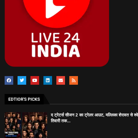
EDTIOR'S PICKS
द ट्रेटर्स सीजन 2 का ट्रेलर आउट, मल्लिका शेरावत से श्व
तिवारी तक...