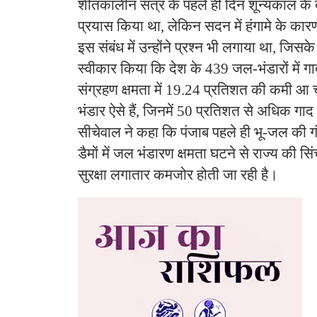
शीतकालीन सत्र के पहले ही दिन शून्यकाल के 
प्रयास किया था, लेकिन सदन में हंगामे के का
इस संबंध में उन्होंने प्रश्न भी लगाया था, जिसके 
स्वीकार किया कि देश के 439 जल-भंडारों में 
संग्रहण क्षमता में 19.24 प्रतिशत की कमी आ 
भंडार ऐसे हैं, जिनमें 50 प्रतिशत से अधिक गाद
सीचेवाल ने कहा कि पंजाब पहले ही भू-जल की ग
डैमों में जल भंडारण क्षमता घटने से राज्य की 
सुरक्षा लगातार कमजोर होती जा रही है।