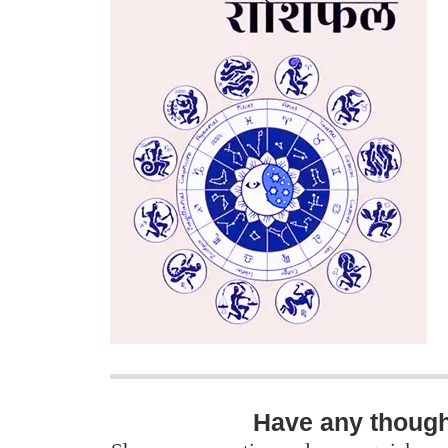
Have any thoug