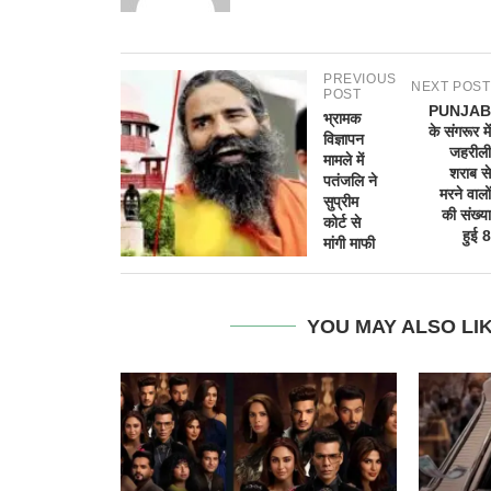
PREVIOUS
NEXT POST
POST
PUNJAB
भ्रामक
के संगरूर में
विज्ञापन
जहरीली
मामले में
शराब से
पतंजलि ने
मरने वालों
सुप्रीम
की संख्या
कोर्ट से
हुई 8
मांगी माफी
YOU MAY ALSO LI