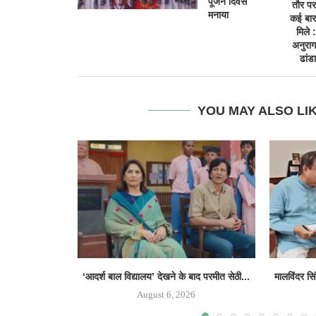
पूजन दिवस
तौर पर
मनाया
कई बार
मिले :
अनुराग
ढांडा
YOU MAY ALSO LI
‘आदर्श बाल विद्यालय’ देखने के बाद परमीत सेठी...
मालविंदर सि
August 6, 2026