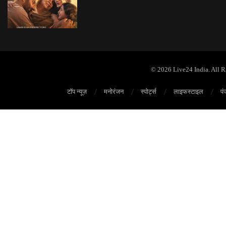
© 2026 Live24 India. All 
टॉप न्यूज़
मनोरंजन
स्पोर्ट्स
लाइफस्टाइल
पं