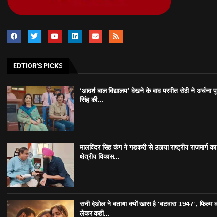
EDTIOR'S PICKS
‘आदर्श बाल विद्यालय’ देखने के बाद परमीत सेठी ने अर्चना प
सिंह की...
मालविंदर सिंह कंग ने गडकरी से उठाया राष्ट्रीय राजमार्ग का मु
क्षेत्रीय विकास...
सनी देओल ने बताया क्यों खास है ‘बटवारा 1947’, फिल्म 
लेकर कही...